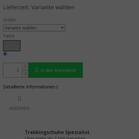
Verkaufspreis:
Variante wählen
Größe
Farbe
In den Warenkorb
Detaillierte Informationen
ANSEHEN
Trekkingschuhe Spezialist
Über mehr als 1.000 Varianten