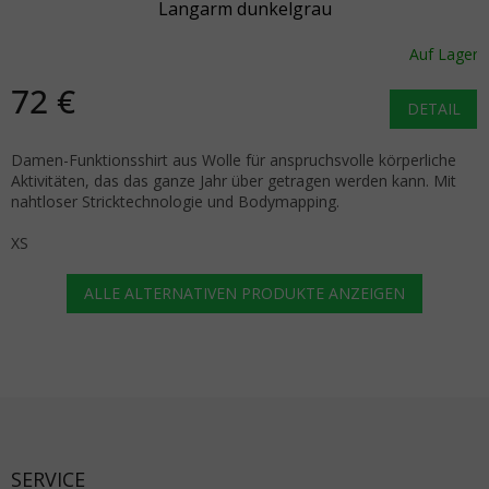
Langarm dunkelgrau
Auf Lager
72 €
DETAIL
Damen-Funktionsshirt aus Wolle für anspruchsvolle körperliche
Aktivitäten, das das ganze Jahr über getragen werden kann. Mit
nahtloser Stricktechnologie und Bodymapping.
XS
ALLE ALTERNATIVEN PRODUKTE ANZEIGEN
Fußzeile
SERVICE