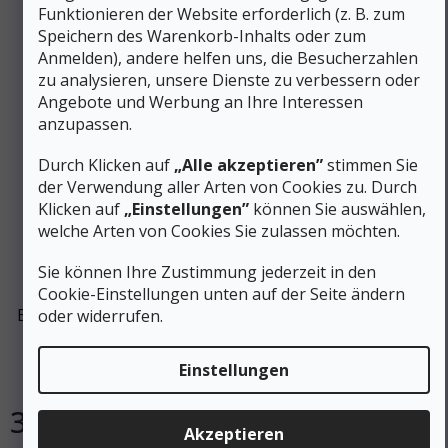
Funktionieren der Website erforderlich (z. B. zum
Speichern des Warenkorb-Inhalts oder zum
Anmelden), andere helfen uns, die Besucherzahlen
zu analysieren, unsere Dienste zu verbessern oder
Angebote und Werbung an Ihre Interessen
anzupassen.
Durch Klicken auf
„Alle akzeptieren”
stimmen Sie
der Verwendung aller Arten von Cookies zu. Durch
Klicken auf
„Einstellungen”
können Sie auswählen,
welche Arten von Cookies Sie zulassen möchten.
74 €
–50 %
Sie können Ihre Zustimmung jederzeit in den
Cookie-Einstellungen unten auf der Seite ändern
BULA Herren Funktions-T-Shirt RETRO MERINO WOOL
oder widerrufen.
HZ
Einstellungen
Auf Lager
37 €
DETAIL
Akzeptieren