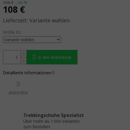
156 €
–30 %
108 €
Verkaufspreis:
Variante wählen
Größe EU
In den Warenkorb
Detaillierte Informationen
ANSEHEN
Trekkingschuhe Spezialist
Über mehr als 1.000 Varianten
zum Bestellen