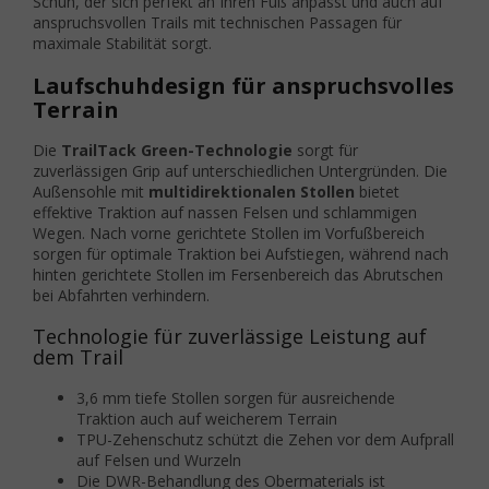
Schuh, der sich perfekt an Ihren Fuß anpasst und auch auf
anspruchsvollen Trails mit technischen Passagen für
maximale Stabilität sorgt.
Laufschuhdesign für anspruchsvolles
Terrain
Die
TrailTack Green-Technologie
sorgt für
zuverlässigen Grip auf unterschiedlichen Untergründen. Die
Außensohle mit
multidirektionalen Stollen
bietet
effektive Traktion auf nassen Felsen und schlammigen
Wegen. Nach vorne gerichtete Stollen im Vorfußbereich
sorgen für optimale Traktion bei Aufstiegen, während nach
hinten gerichtete Stollen im Fersenbereich das Abrutschen
bei Abfahrten verhindern.
Technologie für zuverlässige Leistung auf
dem Trail
3,6 mm tiefe Stollen sorgen für ausreichende
Traktion auch auf weicherem Terrain
TPU-Zehenschutz schützt die Zehen vor dem Aufprall
auf Felsen und Wurzeln
Die DWR-Behandlung des Obermaterials ist