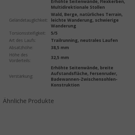
Erhöhte Seitenwände, Flexkerben,
Multidirektionale Stollen
Wald, Berge, natürliches Terrain,
Geländetauglichkeit
:
leichte Wanderung, schwierige
Wanderung
Torsionssteifigkeit
:
5/5
Art des Laufs
:
Trailrunning, neutrales Laufen
Absatzhöhe
:
38,5 mm
Höhe des
32,5 mm
Vorderteils
:
Erhöhte Seitenwände, breite
Aufstandsfläche, Fersenruder,
Verstärkung
:
Badewannen-Zwischensohlen-
Konstruktion