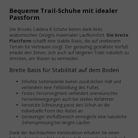
Bequeme Trail-Schuhe mit idealer
Passform
Die Brooks Caldera 8 Schuhe bieten dank ihres
anatomischen Designs maximalen Laufkomfort.
Die breite
Plattform
schafft eine stabile Basis, die auf unebenem
Terrain für Vertrauen sorgt. Der geräumig gestaltete Vorfuß
erlaubt den Zehen, sich auch auf längeren Trails natürlich zu
strecken, um Blasen zu vermeiden.
Breite Basis für Stabilität auf dem Boden
Erhöhte Seitenwände bieten zusätzlichen Halt und
verhindern eine Fehlstellung des Fußes
Festes Fersensegment verhindert unerwünschte
Fersenbewegungen auch bei steilen Abfahrten
Versetzte Schnürung passt den Schuh an die
individuelle Form des Ristes an
Geräumiger Vorfußbereich ermöglicht eine natürliche
Zehenspreizung bei langen Läufen
Dank der durchdachten Konstruktion erhalten Sie einen