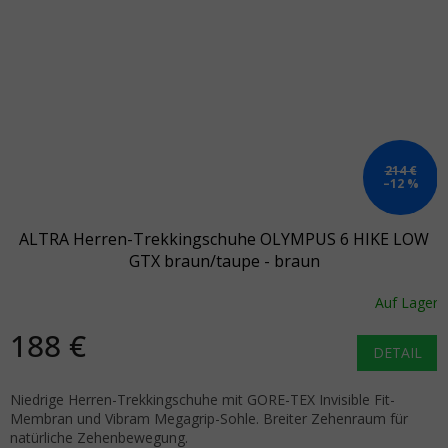
214 €
–12 %
ALTRA Herren-Trekkingschuhe OLYMPUS 6 HIKE LOW
GTX braun/taupe - braun
Auf Lager
188 €
DETAIL
Niedrige Herren-Trekkingschuhe mit GORE-TEX Invisible Fit-
Membran und Vibram Megagrip-Sohle. Breiter Zehenraum für
natürliche Zehenbewegung.