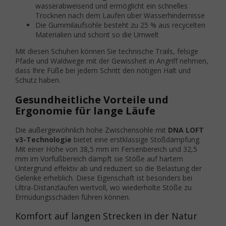
wasserabweisend und ermöglicht ein schnelles
Trocknen nach dem Laufen über Wasserhindernisse
Die Gummilaufsohle besteht zu 25 % aus recycelten
Materialien und schont so die Umwelt
Mit diesen Schuhen können Sie technische Trails, felsige
Pfade und Waldwege mit der Gewissheit in Angriff nehmen,
dass Ihre Füße bei jedem Schritt den nötigen Halt und
Schutz haben.
Gesundheitliche Vorteile und
Ergonomie für lange Läufe
Die außergewöhnlich hohe Zwischensohle mit
DNA LOFT
v3-Technologie
bietet eine erstklassige Stoßdämpfung.
Mit einer Höhe von 38,5 mm im Fersenbereich und 32,5
mm im Vorfußbereich dämpft sie Stöße auf hartem
Untergrund effektiv ab und reduziert so die Belastung der
Gelenke erheblich. Diese Eigenschaft ist besonders bei
Ultra-Distanzläufen wertvoll, wo wiederholte Stöße zu
Ermüdungsschäden führen können.
Komfort auf langen Strecken in der Natur