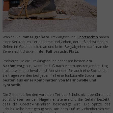
Wählen Sie
immer größere
Trekkingschuhe.
Sportsocken
haben
einen verstärkten Teil an Ferse und Zehen, der Fuß schwillt beim
Gehen im Gelände leicht an und beim Bergabgehen darf man die
Zehen nicht drücken -
der Fuß braucht Platz
.
Probieren Sie die Trekkingschuhe daher am besten
am
Nachmittag
aus, wenn Ihr Fuß nach einem anstrengenden Tag
noch etwas geschwollen ist. Verwenden Sie auch eine Socke, die
Sie tragen werden (auf jeden Fall eine funktionelle Socke,
am
besten aus einer Kombination von Merinowolle und
Synthetik
).
Die Zehen dürfen den vorderen Teil des Schuhs nicht berühren, da
sonst Blasen an den Nägeln entstehen und die Gefahr besteht,
dass die Goretex-Membran beschädigt wird. Die Spitze des
Schuhs sollte breit genug sein, um dem Fuß im Zehenbereich viel