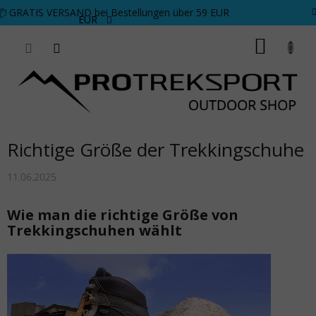
Zum Inhalt springen
📦 GRATIS VERSAND bei Bestellungen über 59 EUR
EUR
WARE
Richtige Größe der Trekkingschuhe
11.06.2025
Wie man die richtige Größe von
Trekkingschuhen wählt