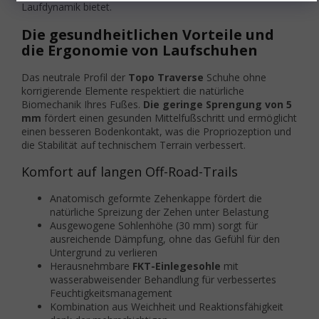
Laufdynamik bietet.
Die gesundheitlichen Vorteile und
die Ergonomie von Laufschuhen
Das neutrale Profil der
Topo Traverse
Schuhe ohne
korrigierende Elemente respektiert die natürliche
Biomechanik Ihres Fußes.
Die geringe Sprengung von 5
mm
fördert einen gesunden Mittelfußschritt und ermöglicht
einen besseren Bodenkontakt, was die Propriozeption und
die Stabilität auf technischem Terrain verbessert.
Komfort auf langen Off-Road-Trails
Anatomisch geformte Zehenkappe fördert die
natürliche Spreizung der Zehen unter Belastung
Ausgewogene Sohlenhöhe (30 mm) sorgt für
ausreichende Dämpfung, ohne das Gefühl für den
Untergrund zu verlieren
Herausnehmbare
FKT-Einlegesohle
mit
wasserabweisender Behandlung für verbessertes
Feuchtigkeitsmanagement
Kombination aus Weichheit und Reaktionsfähigkeit