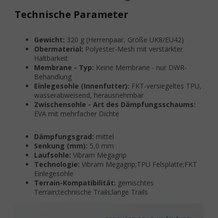
Technische Parameter
Gewicht:
320 g (Herrenpaar, Größe UK8/EU42)
Obermaterial:
Polyester-Mesh mit verstärkter
Haltbarkeit
Membrane - Typ:
Keine Membrane - nur DWR-
Behandlung
Einlegesohle (Innenfutter):
FKT-versiegeltes TPU,
wasserabweisend, herausnehmbar
Zwischensohle - Art des Dämpfungsschaums:
EVA mit mehrfacher Dichte
Dämpfungsgrad:
mittel
Senkung (mm):
5,0 mm
Laufsohle:
Vibram Megagrip
Technologie:
Vibram Megagrip;TPU Felsplatte;FKT
Einlegesohle
Terrain-Kompatibilität:
gemischtes
Terrain;technische Trails;lange Trails