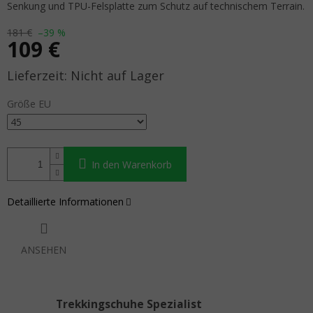
Senkung und TPU-Felsplatte zum Schutz auf technischem Terrain.
181 €
–39 %
109 €
Verkaufspreis:
Nicht auf Lager
Größe EU
In den Warenkorb
Detaillierte Informationen
ANSEHEN
Trekkingschuhe Spezialist