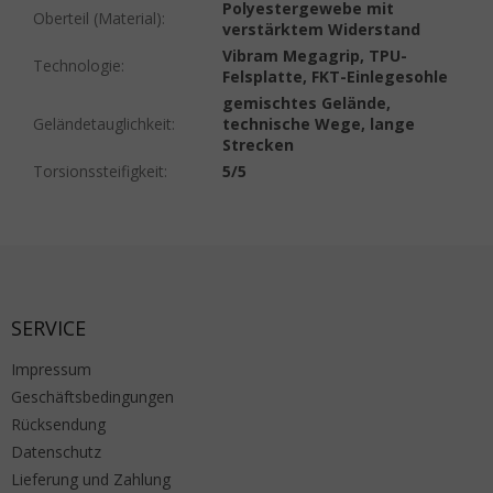
Polyestergewebe mit
Oberteil (Material)
:
verstärktem Widerstand
Vibram Megagrip, TPU-
Technologie
:
Felsplatte, FKT-Einlegesohle
gemischtes Gelände,
Geländetauglichkeit
:
technische Wege, lange
Strecken
Torsionssteifigkeit
:
5/5
Fußzeile
SERVICE
Impressum
Geschäftsbedingungen
Rücksendung
Datenschutz
Lieferung und Zahlung