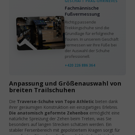
GESCHÄFT PRAG-UHŘÍNĚVES
Fachmännische
Fußvermessung
Richtig passende
Trekkingschuhe sind die
Grundlage für erfolgreiche
Touren. In unserem Geschäft
vermessen wir Ihre Füße bei
der Auswahl der Schuhe
professionell.
+420 226 886 364
Anpassung und Größenauswahl von
breiten Trailschuhen
Die
Traverse-Schuhe von Topo Athletic
bieten dank
ihrer geräumigen Konstruktion ein einzigartiges Erlebnis.
Die anatomisch geformte Zehenbox
ermöglicht eine
natürliche Spreizung der Zehen beim Treten, was Sie
besonders auf langen Strecken schätzen werden. Ein
stabiler Fersenbereich mit gepolstertem Kragen sorgt für