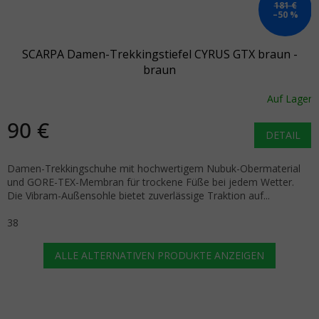
181 €
–50 %
SCARPA Damen-Trekkingstiefel CYRUS GTX braun -
braun
Auf Lager
90 €
DETAIL
Damen-Trekkingschuhe mit hochwertigem Nubuk-Obermaterial
und GORE-TEX-Membran für trockene Füße bei jedem Wetter.
Die Vibram-Außensohle bietet zuverlässige Traktion auf...
38
ALLE ALTERNATIVEN PRODUKTE ANZEIGEN