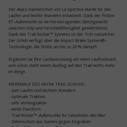
Der Akyra Damenschuh von La Sportiva wurde für das
Laufen und leichte Wandern entwickelt. Dank der FriXion
XT-Außensohle ist ein hervorragendes Gleichgewicht
zwischen Grip und Verschleißfestigkeit gewährleistet.
Dank des Trail Rocker™ Systems ist der Tritt natürlicher.
Der Schuh verfügt über die Impact Brake System®-
Technologie, die Stöße um bis zu 20 % dämpft.
Ergänzen Sie Ihre Laufausrüstung um einen Laufrucksack,
und schon steht einem Ausflug auf den Trail nichts mehr
im Wege.
MERKMALE DES AKYRA TRAIL SCHUHS :
- zum Laufen und leichten Wandern
- optimale Traktion
- sehr atmungsaktiv
- weite Passform
- Trail Rocker™-Außensohle für natürliches Abrollen
- Zehenschutz aus Gummi gegen Eingraben