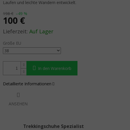
Laufen und leichte Wandern entwickelt.
198 €
–49 %
100 €
Verkaufspreis:
Auf Lager
Größe EU
In den Warenkorb
Detaillierte Informationen
ANSEHEN
Trekkingschuhe Spezialist