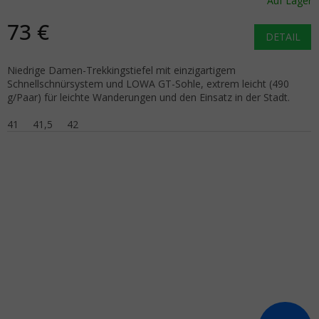
Auf Lager
73 €
DETAIL
Niedrige Damen-Trekkingstiefel mit einzigartigem
Schnellschnürsystem und LOWA GT-Sohle, extrem leicht (490
g/Paar) für leichte Wanderungen und den Einsatz in der Stadt.
41
41,5
42