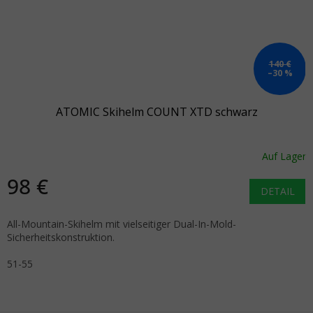
140 €
–30 %
ATOMIC Skihelm COUNT XTD schwarz
Auf Lager
98 €
DETAIL
All-Mountain-Skihelm mit vielseitiger Dual-In-Mold-
Sicherheitskonstruktion.
51-55