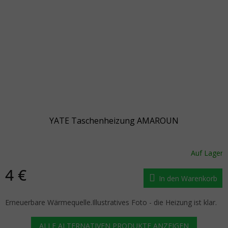
YATE Taschenheizung AMAROUN
Auf Lager
4 €
In den Warenkorb
Erneuerbare Wärmequelle.Illustratives Foto - die Heizung ist klar.
ALLE ALTERNATIVEN PRODUKTE ANZEIGEN