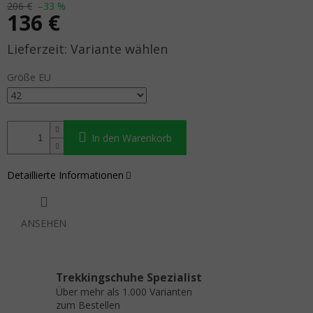
206 €
–33 %
136 €
Verkaufspreis:
Variante wählen
Größe EU
In den Warenkorb
Detaillierte Informationen
ANSEHEN
Trekkingschuhe Spezialist
Über mehr als 1.000 Varianten
zum Bestellen