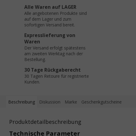
Alle Waren auf LAGER
Alle angebotenen Produkte sind
auf dem Lager und zum
sofortigen Versand bereit.
Expresslieferung von
Waren
Der Versand erfolgt spätestens
am zweiten Werktag nach der
Bestellung.
30 Tage Rückgaberecht
30 Tagen Retoure für registrierte
Kunden.
Beschreibung
Diskussion
Marke
Geschenkgutscheine
Produktdetailbeschreibung
Technische Parameter