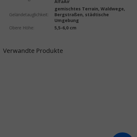
AlfaAir
gemischtes Terrain, Waldwege,
Geländetauglichkeit
:
Bergstraßen, städtische
Umgebung
Obere Höhe
:
5,5-6,0 cm
Verwandte Produkte