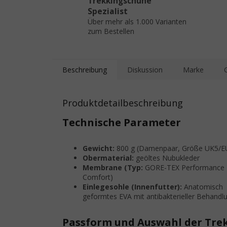
Trekkingschuhe
Spezialist
Über mehr als 1.000 Varianten
zum Bestellen
Beschreibung
Diskussion
Marke
Produktdetailbeschreibung
Technische Parameter
Gewicht:
800 g (Damenpaar, Größe UK5/E
Obermaterial:
geöltes Nubukleder
Membrane (Typ:
GORE-TEX Performance
Comfort)
Einlegesohle (Innenfutter):
Anatomisch
geformtes EVA mit antibakterieller Behandl
Passform und Auswahl der Tr