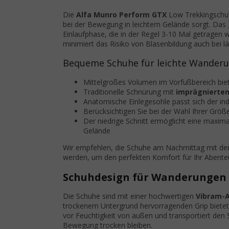
Die
Alfa Munro Perform GTX
Low Trekkingschuhe
bei der Bewegung in leichtem Gelände sorgt. Das
Einlaufphase, die in der Regel 3-10 Mal getragen 
minimiert das Risiko von Blasenbildung auch bei 
Bequeme Schuhe für leichte Wander
Mittelgroßes Volumen im Vorfußbereich biet
Traditionelle Schnürung mit
imprägnierten
Anatomische Einlegesohle passt sich der in
Berücksichtigen Sie bei der Wahl Ihrer Grö
Der niedrige Schnitt ermöglicht eine maxim
Gelände
Wir empfehlen, die Schuhe am Nachmittag mit de
werden, um den perfekten Komfort für Ihr Abenteu
Schuhdesign für Wanderungen 
Die Schuhe sind mit einer hochwertigen
Vibram-
trockenem Untergrund hervorragenden Grip bietet
vor Feuchtigkeit von außen und transportiert den
Bewegung trocken bleiben.