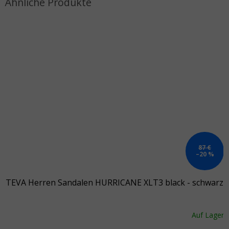
87 €
–20 %
TEVA Herren Sandalen HURRICANE XLT3 black - schwarz
Auf Lager