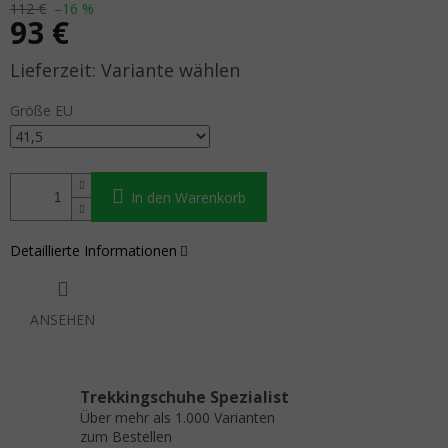
112 €
–16 %
93 €
Verkaufspreis:
Variante wählen
Größe EU
In den Warenkorb
Detaillierte Informationen
ANSEHEN
Trekkingschuhe Spezialist
Über mehr als 1.000 Varianten
zum Bestellen