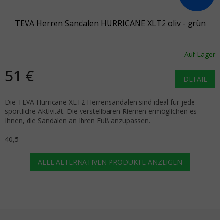
TEVA Herren Sandalen HURRICANE XLT2 oliv - grün
Auf Lager
51 €
DETAIL
Die TEVA Hurricane XLT2 Herrensandalen sind ideal für jede
sportliche Aktivität. Die verstellbaren Riemen ermöglichen es
Ihnen, die Sandalen an Ihren Fuß anzupassen.
40,5
ALLE ALTERNATIVEN PRODUKTE ANZEIGEN
Fußzeile