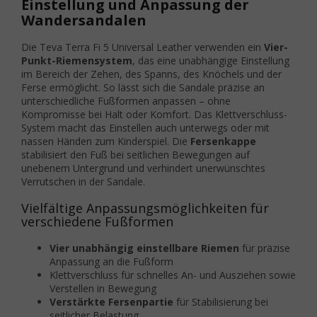
Einstellung und Anpassung der
Wandersandalen
Die Teva Terra Fi 5 Universal Leather verwenden ein
Vier-
Punkt-Riemensystem
, das eine unabhängige Einstellung
im Bereich der Zehen, des Spanns, des Knöchels und der
Ferse ermöglicht. So lässt sich die Sandale präzise an
unterschiedliche Fußformen anpassen – ohne
Kompromisse bei Halt oder Komfort. Das Klettverschluss-
System macht das Einstellen auch unterwegs oder mit
nassen Händen zum Kinderspiel. Die
Fersenkappe
stabilisiert den Fuß bei seitlichen Bewegungen auf
unebenem Untergrund und verhindert unerwünschtes
Verrutschen in der Sandale.
Vielfältige Anpassungsmöglichkeiten für
verschiedene Fußformen
Vier unabhängig einstellbare Riemen
für präzise
Anpassung an die Fußform
Klettverschluss für schnelles An- und Ausziehen sowie
Verstellen in Bewegung
Verstärkte Fersenpartie
für Stabilisierung bei
seitlicher Belastung