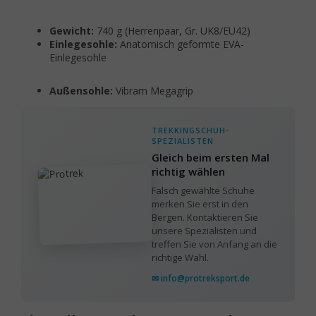
Gewicht:
740 g (Herrenpaar, Gr. UK8/EU42)
Einlegesohle:
Anatomisch geformte EVA-
Einlegesohle
Außensohle:
Vibram Megagrip
TREKKINGSCHUH-
SPEZIALISTEN
Gleich beim ersten Mal
richtig wählen
Falsch gewählte Schuhe
merken Sie erst in den
Bergen. Kontaktieren Sie
unsere Spezialisten und
treffen Sie von Anfang an die
richtige Wahl.
✉ info@protreksport.de