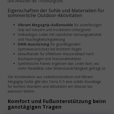
und verkürzen die Trocknungszeit.
Eigenschaften der Sohle und Materialien für
sommerliche Outdoor-Aktivitäten
Vibram Megagrip-Außensohle
für zuverlässigen
Grip auf nassem und trockenem Untergrund
Vollnarbiges Leder mit natürlicher Atmungsaktivität
und Feuchtigkeitsregulierung
DWR-Ausrüstung
für grundlegenden
Spritzwasserschutz bei leichtem Regen
Ablaufkanäle für effektiven Wasserablauf nach
Bachquerungen und Wasseraktivitäten
Synthetische Panels ergänzen das Leder dort, wo
mehr Flexibilität oder Widerstandsfähigkeit gefragt ist
Die Kombination aus Lederkonstruktion und Vibram
Megagrip-Sohle gibt den Terra Fi 5 eine solide Grundlage
für leichtes Wandern und Aktivitäten am Wasser bei
warmem Wetter.
Komfort und Fußunterstützung beim
ganztägigen Tragen