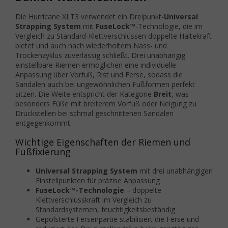
Die Hurricane XLT3 verwendet ein Dreipunkt-
Universal
Strapping System
mit
FuseLock™
-Technologie, die im
Vergleich zu Standard-Klettverschlüssen doppelte Haltekraft
bietet und auch nach wiederholtem Nass- und
Trockenzyklus zuverlässig schließt. Drei unabhängig
einstellbare Riemen ermöglichen eine individuelle
Anpassung über Vorfuß, Rist und Ferse, sodass die
Sandalen auch bei ungewöhnlichen Fußformen perfekt
sitzen. Die Weite entspricht der Kategorie
Breit
, was
besonders Füße mit breiterem Vorfuß oder Neigung zu
Druckstellen bei schmal geschnittenen Sandalen
entgegenkommt.
Wichtige Eigenschaften der Riemen und
Fußfixierung
Universal Strapping System
mit drei unabhängigen
Einstellpunkten für präzise Anpassung
FuseLock™-Technologie
– doppelte
Klettverschlusskraft im Vergleich zu
Standardsystemen, feuchtigkeitsbeständig
Gepolsterte Fersenpartie stabilisiert die Ferse und