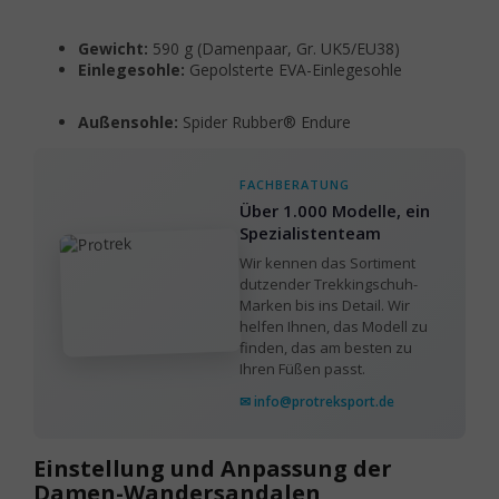
Gewicht:
590 g (Damenpaar, Gr. UK5/EU38)
Einlegesohle:
Gepolsterte EVA-Einlegesohle
Außensohle:
Spider Rubber® Endure
FACHBERATUNG
Über 1.000 Modelle, ein
Spezialistenteam
Wir kennen das Sortiment
dutzender Trekkingschuh-
Marken bis ins Detail. Wir
helfen Ihnen, das Modell zu
finden, das am besten zu
Ihren Füßen passt.
✉ info@protreksport.de
Einstellung und Anpassung der
Damen-Wandersandalen