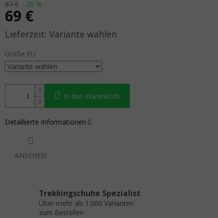
87 €
–20 %
69 €
Verkaufspreis:
Variante wählen
Größe EU
In den Warenkorb
Detaillierte Informationen
ANSEHEN
Trekkingschuhe Spezialist
Über mehr als 1.000 Varianten
zum Bestellen