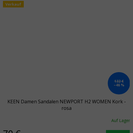
Verkauf
132 €
–46 %
KEEN Damen Sandalen NEWPORT H2 WOMEN Kork -
rosa
Auf Lager