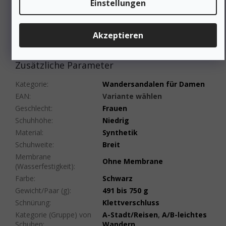
Einstellungen
Die Teva Hurricane XLT3 Sandalen bieten die Kombination
aus dickerer EVA-Einlegesohle, belüftetem offenem
Obermaterial und dem einstellbaren FuseLock™-Riemen –
Akzeptieren
bewährt sowohl auf dem Tagesausflug als auch auf
längeren Reisen bei warmem Wetter.
Zusätzliche Parameter
Kategorie
:
Wandersandalen für Damen
EAN
:
Variante wählen
Geschlecht
:
Frauen
Schuhhöhe
:
Niedrig
Material
:
Synthetik
Schuhweite
:
Breit
Membrane
Ohne Membrane
(Wasserfestigkeit)
:
Farbe
:
Schwarz
Gewicht/Paar (g)
:
491 bis 750 g
Schnürung
:
Klettverschluss
Kategorie (Gruppe) von
A-Stadt/Reisen
,
A/B-leichtes
Schuhen
:
Wandern