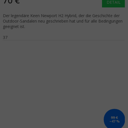
70 €
DETAIL
Der legendäre Keen Newport H2 Hybrid, der die Geschichte der
Outdoor-Sandalen neu geschrieben hat und für alle Bedingungen
geeignet ist.
37
99 €
–47 %