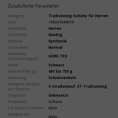
Zusätzliche Parameter
Kategorie
:
Trailrunning-Schuhe für Herren
EAN
:
195021644019
Geschlecht
:
Herren
Schuhhöhe
:
Niedrig
Material
:
Synthetik
Schuhweite
:
Normal
Membrane
GORE-TEX
(Wasserfestigkeit)
:
Farbe
:
Schwarz
Gewicht/Paar (g)
:
491 bis 750 g
Schnürung
:
Schnürsenkels
Kategorie (Gruppe)
S-Straßenlauf
,
ST-Trailrunning
von Schuhen
:
Steppstich
:
Unbesetzt
Produktart
:
Schuhe
Für Katzen bestimmt
:
Nein
Geeignet für
Nein