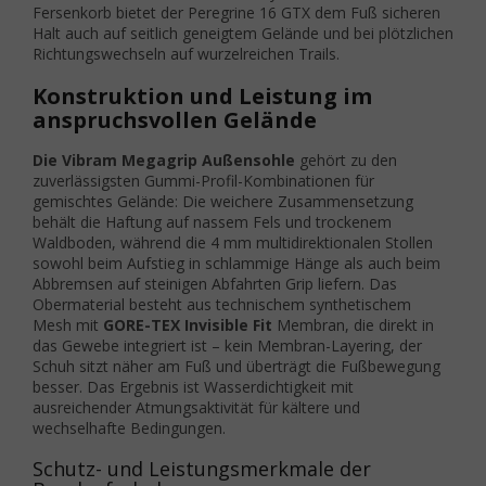
Fersenkorb bietet der Peregrine 16 GTX dem Fuß sicheren
Halt auch auf seitlich geneigtem Gelände und bei plötzlichen
Richtungswechseln auf wurzelreichen Trails.
Konstruktion und Leistung im
anspruchsvollen Gelände
Die Vibram Megagrip Außensohle
gehört zu den
zuverlässigsten Gummi-Profil-Kombinationen für
gemischtes Gelände: Die weichere Zusammensetzung
behält die Haftung auf nassem Fels und trockenem
Waldboden, während die 4 mm multidirektionalen Stollen
sowohl beim Aufstieg in schlammige Hänge als auch beim
Abbremsen auf steinigen Abfahrten Grip liefern. Das
Obermaterial besteht aus technischem synthetischem
Mesh mit
GORE-TEX Invisible Fit
Membran, die direkt in
das Gewebe integriert ist – kein Membran-Layering, der
Schuh sitzt näher am Fuß und überträgt die Fußbewegung
besser. Das Ergebnis ist Wasserdichtigkeit mit
ausreichender Atmungsaktivität für kältere und
wechselhafte Bedingungen.
Schutz- und Leistungsmerkmale der