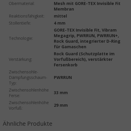
Obermaterial
:
Mesh mit GORE-TEX Invisible Fit
Membran
Reaktionsfähigkeit
:
mittel
Stollentiefe
:
4 mm
GORE-TEX Invisible Fit, Vibram
Megagrip, PWRRUN, PWRRUN+,
Technologie
:
Rock Guard, integrierter D-Ring
für Gamaschen
Rock Guard (Schutzplatte im
Verstärkung
:
Vorfußbereich), verstärkter
Fersenkorb
Zwischensohle-
Dämpfungsschaum-
PWRRUN
Typ
:
Zwischensohlenhöhe
33 mm
Ferse
:
Zwischensohlenhöhe
29 mm
Vorfuß
: