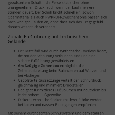
gepolstertem Schaft – die Ferse sitzt sicher ohne
unangenehmen Druck, auch wenn der Lauf mehrere
Stunden dauert. Der Schuh bricht schnell ein: sowohl
Obermaterial als auch PWRRUN-Zwischensohle passen sich
nach wenigen Läufen an, ohne dass sich das Tragegefühl
danach wesentlich verändert.
Zonale Fußführung auf technischem
Gelände
Der Mittelfuß wird durch synthetische Overlays fixiert,
die mit der Schnürung verbunden sind und eine
sichere Fußführung gewährleisten
Großzügige Zehenbox
ermöglicht die
Zehenausbreitung beim Balancieren auf Wurzeln und
bei Abstiegen
Gepolsterte Gussetzunge verteilt den Schnürdruck
gleichmäßig und minimiert Druckstellen
Geeignet für mittleres Fußvolumen mit neutralem bis
leicht hohem Fußgewölbe
Dickere technische Socken mittlerer Stärke werden
bei kalten und nassen Bedingungen empfohlen
Mit seinem durchdachten Schnürsystem und dem stabilen