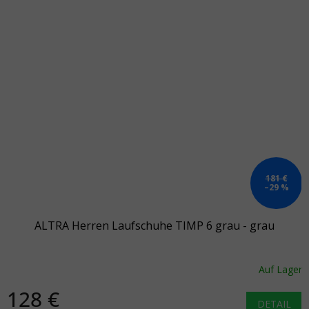
181 €
–29 %
ALTRA Herren Laufschuhe TIMP 6 grau - grau
Auf Lager
128 €
DETAIL