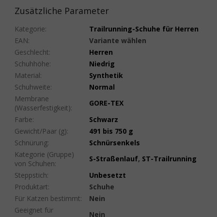
Zusätzliche Parameter
Kategorie
:
Trailrunning-Schuhe für Herren
EAN
:
Variante wählen
Geschlecht
:
Herren
Schuhhöhe
:
Niedrig
Material
:
Synthetik
Schuhweite
:
Normal
Membrane
GORE-TEX
(Wasserfestigkeit)
:
Farbe
:
Schwarz
Gewicht/Paar (g)
:
491 bis 750 g
Schnürung
:
Schnürsenkels
Kategorie (Gruppe)
S-Straßenlauf
,
ST-Trailrunning
von Schuhen
:
Steppstich
:
Unbesetzt
Produktart
:
Schuhe
Für Katzen bestimmt
:
Nein
Geeignet für
Nein