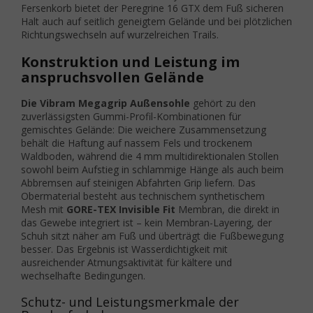
Fersenkorb bietet der Peregrine 16 GTX dem Fuß sicheren
Halt auch auf seitlich geneigtem Gelände und bei plötzlichen
Richtungswechseln auf wurzelreichen Trails.
Konstruktion und Leistung im
anspruchsvollen Gelände
Die Vibram Megagrip Außensohle
gehört zu den
zuverlässigsten Gummi-Profil-Kombinationen für
gemischtes Gelände: Die weichere Zusammensetzung
behält die Haftung auf nassem Fels und trockenem
Waldboden, während die 4 mm multidirektionalen Stollen
sowohl beim Aufstieg in schlammige Hänge als auch beim
Abbremsen auf steinigen Abfahrten Grip liefern. Das
Obermaterial besteht aus technischem synthetischem
Mesh mit
GORE-TEX Invisible Fit
Membran, die direkt in
das Gewebe integriert ist – kein Membran-Layering, der
Schuh sitzt näher am Fuß und überträgt die Fußbewegung
besser. Das Ergebnis ist Wasserdichtigkeit mit
ausreichender Atmungsaktivität für kältere und
wechselhafte Bedingungen.
Schutz- und Leistungsmerkmale der