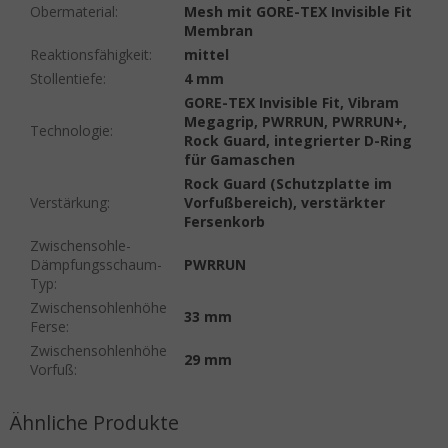
Obermaterial
:
Mesh mit GORE-TEX Invisible Fit
Membran
Reaktionsfähigkeit
:
mittel
Stollentiefe
:
4 mm
GORE-TEX Invisible Fit, Vibram
Megagrip, PWRRUN, PWRRUN+,
Technologie
:
Rock Guard, integrierter D-Ring
für Gamaschen
Rock Guard (Schutzplatte im
Verstärkung
:
Vorfußbereich), verstärkter
Fersenkorb
Zwischensohle-
Dämpfungsschaum-
PWRRUN
Typ
:
Zwischensohlenhöhe
33 mm
Ferse
:
Zwischensohlenhöhe
29 mm
Vorfuß
: