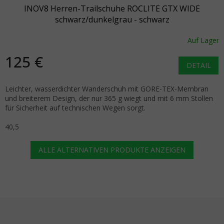
INOV8 Herren-Trailschuhe ROCLITE GTX WIDE
schwarz/dunkelgrau - schwarz
Auf Lager
125 €
DETAIL
Leichter, wasserdichter Wanderschuh mit GORE-TEX-Membran
und breiterem Design, der nur 365 g wiegt und mit 6 mm Stollen
für Sicherheit auf technischen Wegen sorgt.
40,5
ALLE ALTERNATIVEN PRODUKTE ANZEIGEN
Fußzeile