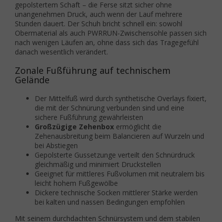
gepolstertem Schaft – die Ferse sitzt sicher ohne
unangenehmen Druck, auch wenn der Lauf mehrere
Stunden dauert. Der Schuh bricht schnell ein: sowohl
Obermaterial als auch PWRRUN-Zwischensohle passen sich
nach wenigen Läufen an, ohne dass sich das Tragegefühl
danach wesentlich verändert.
Zonale Fußführung auf technischem
Gelände
Der Mittelfuß wird durch synthetische Overlays fixiert,
die mit der Schnürung verbunden sind und eine
sichere Fußführung gewährleisten
Großzügige Zehenbox
ermöglicht die
Zehenausbreitung beim Balancieren auf Wurzeln und
bei Abstiegen
Gepolsterte Gussetzunge verteilt den Schnürdruck
gleichmäßig und minimiert Druckstellen
Geeignet für mittleres Fußvolumen mit neutralem bis
leicht hohem Fußgewölbe
Dickere technische Socken mittlerer Stärke werden
bei kalten und nassen Bedingungen empfohlen
Mit seinem durchdachten Schnürsystem und dem stabilen