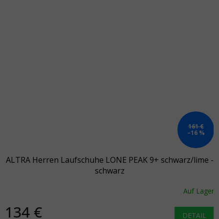
161 €
–16 %
ALTRA Herren Laufschuhe LONE PEAK 9+ schwarz/lime -
schwarz
Auf Lager
134 €
DETAIL