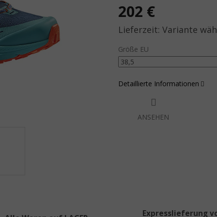
202 €
Verkaufspreis:
Variante wäh
Größe EU
Detaillierte Informationen
ANSEHEN
Expresslieferung v