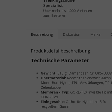
Trekkingschuhe
Spezialist
Über mehr als 1.000 Varianten
zum Bestellen
Beschreibung
Diskussion
Marke
Produktdetailbeschreibung
Technische Parameter
Gewicht:
510 g (Damenpaar, Gr. UK5/EU38
Obermaterial:
Recyceltes Sandwich-Mesh,
Mono-Burr-Nylon, TPU-Verstärkungen, TPU
Zehenkappe
Membran - Typ:
GORE-TEX Invisible Fit mi
GORE-Flex
Einlegesohle:
OrthoLite Hybrid mit 5 %
recyceltem Gummi