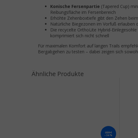
Konische Fersenpartie
(Tapered Cup) mini
Reibungsfläche im Fersenbereich
Erhöhte Zehenboxtiefe gibt den Zehen beim
Natürliche Biegezonen im Vorfuß erlauben
Die recycelte OrthoLite Hybrid-Einlegesohl
komprimiert sich nicht schnell
Für maximalen Komfort auf langen Trails empfehle
Bergabgehen zu testen – dabei zeigen sich sowohl
223 €
–34 %